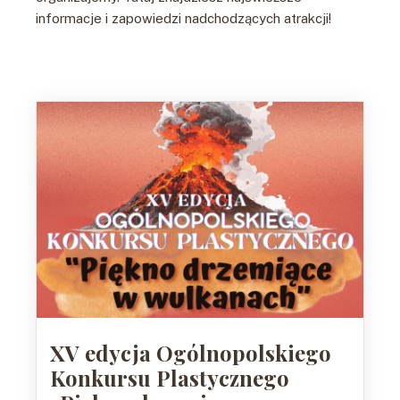
informacje i zapowiedzi nadchodzących atrakcji!
XV edycja Ogólnopolskiego
Konkursu Plastycznego