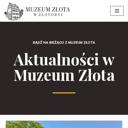
Przejdź
do
treści
BĄDŹ NA BIEŻĄCO Z MUZEUM ZŁOTA
Aktualności w
Muzeum Złota​