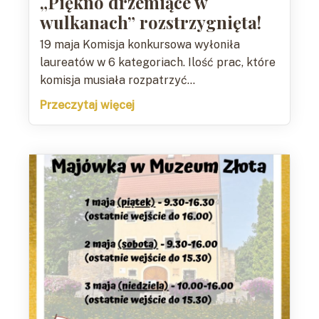
„Piękno drzemiące w
wulkanach” rozstrzygnięta!
19 maja Komisja konkursowa wyłoniła
laureatów w 6 kategoriach. Ilość prac, które
komisja musiała rozpatrzyć...
Przeczytaj więcej