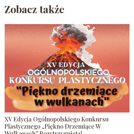
Zobacz także
XV Edycja Ogólnopolskiego Konkursu
Plastycznego „Piękno Drzemiące W
Wulkanach” Rozstrzygnięta!