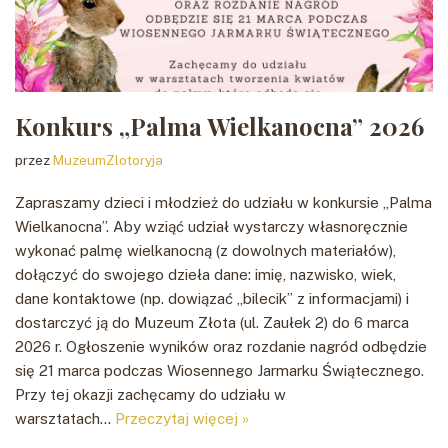
Konkurs „Palma Wielkanocna” 2026
przez
MuzeumZlotoryja
Zapraszamy dzieci i młodzież do udziału w konkursie „Palma
Wielkanocna”. Aby wziąć udział wystarczy własnoręcznie
wykonać palmę wielkanocną (z dowolnych materiałów),
dołączyć do swojego dzieła dane: imię, nazwisko, wiek,
dane kontaktowe (np. dowiązać „bilecik” z informacjami) i
dostarczyć ją do Muzeum Złota (ul. Zaułek 2) do 6 marca
2026 r. Ogłoszenie wyników oraz rozdanie nagród odbędzie
się 21 marca podczas Wiosennego Jarmarku Świątecznego.
Przy tej okazji zachęcamy do udziału w
warsztatach…
Przeczytaj więcej »