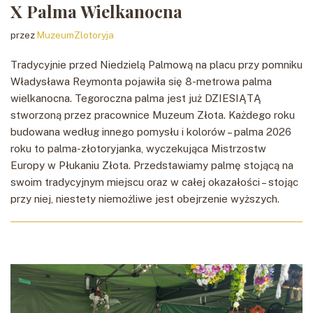
X Palma Wielkanocna
przez
MuzeumZlotoryja
Tradycyjnie przed Niedzielą Palmową na placu przy pomniku
Władysława Reymonta pojawiła się 8-metrowa palma
wielkanocna. Tegoroczna palma jest już DZIESIĄTĄ
stworzoną przez pracownice Muzeum Złota. Każdego roku
budowana według innego pomysłu i kolorów – palma 2026
roku to palma-złotoryjanka, wyczekująca Mistrzostw
Europy w Płukaniu Złota. Przedstawiamy palmę stojącą na
swoim tradycyjnym miejscu oraz w całej okazałości – stojąc
przy niej, niestety niemożliwe jest obejrzenie wyższych.