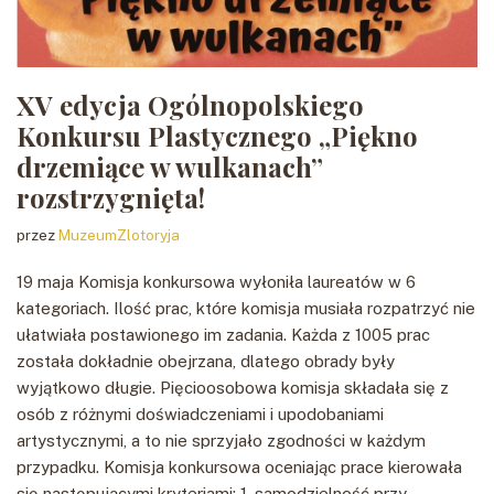
XV edycja Ogólnopolskiego
Konkursu Plastycznego „Piękno
drzemiące w wulkanach”
rozstrzygnięta!
przez
MuzeumZlotoryja
19 maja Komisja konkursowa wyłoniła laureatów w 6
kategoriach. Ilość prac, które komisja musiała rozpatrzyć nie
ułatwiała postawionego im zadania. Każda z 1005 prac
została dokładnie obejrzana, dlatego obrady były
wyjątkowo długie. Pięcioosobowa komisja składała się z
osób z różnymi doświadczeniami i upodobaniami
artystycznymi, a to nie sprzyjało zgodności w każdym
przypadku. Komisja konkursowa oceniając prace kierowała
się następującymi kryteriami: 1. samodzielność przy