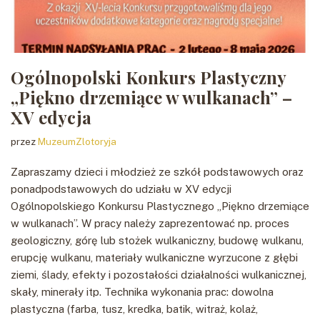
Ogólnopolski Konkurs Plastyczny
„Piękno drzemiące w wulkanach” –
XV edycja
przez
MuzeumZlotoryja
Zapraszamy dzieci i młodzież ze szkół podstawowych oraz
ponadpodstawowych do udziału w XV edycji
Ogólnopolskiego Konkursu Plastycznego „Piękno drzemiące
w wulkanach”. W pracy należy zaprezentować np. proces
geologiczny, górę lub stożek wulkaniczny, budowę wulkanu,
erupcję wulkanu, materiały wulkaniczne wyrzucone z głębi
ziemi, ślady, efekty i pozostałości działalności wulkanicznej,
skały, minerały itp. Technika wykonania prac: dowolna
plastyczna (farba, tusz, kredka, batik, witraż, kolaż,