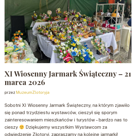
XI Wiosenny Jarmark Świąteczny – 21
marca 2026
przez
MuzeumZlotoryja
Sobotni XI Wiosenny Jarmark Świąteczny, na którym zjawiło
się ponad trzydziestu wystawców, cieszył się sporym
zainteresowaniem mieszkańców i turystów – bardzo nas to
cieszy
Dziękujemy wszystkim Wystawcom za
odwiedzenie Złotoryi, zapraszamy na kolejne jarmarki!