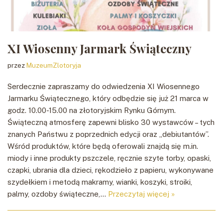
XI Wiosenny Jarmark Świąteczny
przez
MuzeumZlotoryja
Serdecznie zapraszamy do odwiedzenia XI Wiosennego
Jarmarku Świątecznego, który odbędzie się już 21 marca w
godz. 10.00-15.00 na złotoryjskim Rynku Górnym.
Świąteczną atmosferę zapewni blisko 30 wystawców – tych
znanych Państwu z poprzednich edycji oraz „debiutantów”.
Wśród produktów, które będą oferowali znajdą się m.in.
miody i inne produkty pszczele, ręcznie szyte torby, opaski,
czapki, ubrania dla dzieci, rękodzieło z papieru, wykonywane
szydełkiem i metodą makramy, wianki, koszyki, stroiki,
palmy, ozdoby świąteczne,…
Przeczytaj więcej »