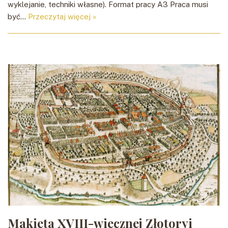
wyklejanie, techniki własne). Format pracy A3 Praca musi
być…
Przeczytaj więcej »
Makieta XVIII-wiecznej Złotoryi