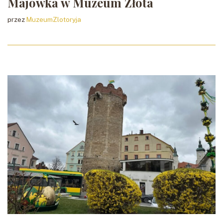
Majówka w Muzeum Złota
przez
MuzeumZlotoryja