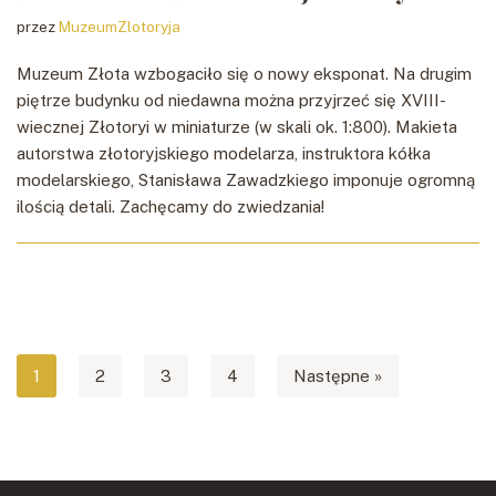
przez
MuzeumZlotoryja
Muzeum Złota wzbogaciło się o nowy eksponat. Na drugim
piętrze budynku od niedawna można przyjrzeć się XVIII-
wiecznej Złotoryi w miniaturze (w skali ok. 1:800). Makieta
autorstwa złotoryjskiego modelarza, instruktora kółka
modelarskiego, Stanisława Zawadzkiego imponuje ogromną
ilością detali. Zachęcamy do zwiedzania!
1
2
3
4
Następne »