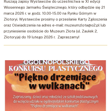
Ruszają zapisy Wystawców do uczestnictwa w XI edycji
Wiosennego Jarmarku Świątecznego, który odbędzie się 21
marca 2026 r. w godz. 10.00-15.00 na Rynku Górnym w
Złotoryi. Wystawców prosimy o przesłanie Karty Zgłoszenia
oraz Oświadczenia na adres e-mail: muzeumzlota@o2.pl lub
przyniesienie osobiście do Muzeum Złota (ul. Zaułek 2,
Złotoryja) do 19 lutego 2026 r. Zapraszamy!