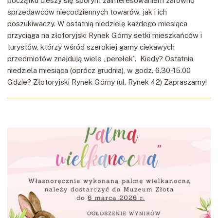
początku cieszy się sporym zainteresowaniem zarówno
sprzedawców niecodziennych towarów, jak i ich
poszukiwaczy. W ostatnią niedzielę każdego miesiąca
przyciąga na złotoryjski Rynek Górny setki mieszkańców i
turystów, którzy wśród szerokiej gamy ciekawych
przedmiotów znajdują wiele „perełek”. Kiedy? Ostatnia
niedziela miesiąca (oprócz grudnia), w godz. 6.30-15.00
Gdzie? Złotoryjski Rynek Górny (ul. Rynek 42) Zapraszamy!