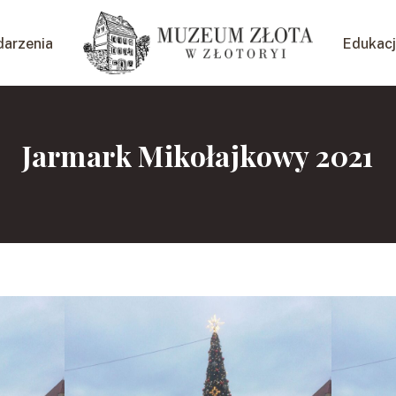
arzenia
Edukac
Jarmark Mikołajkowy 2021