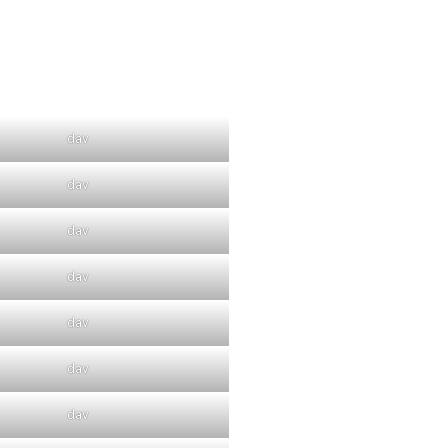
dav
dav
dav
dav
dav
dav
dav