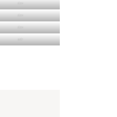
dav
dav
dav
sdr