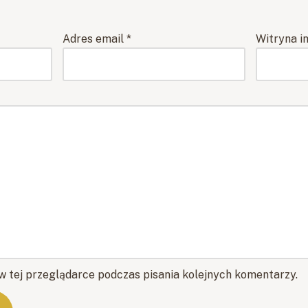
Adres email
*
Witryna i
w tej przeglądarce podczas pisania kolejnych komentarzy.