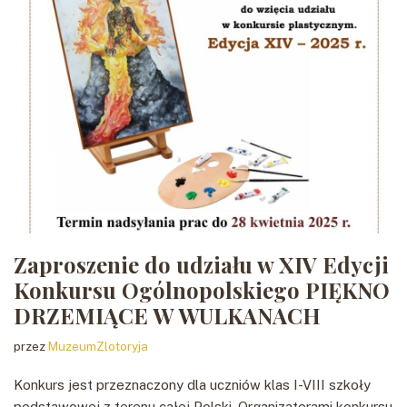
Zaproszenie do udziału w XIV Edycji
Konkursu Ogólnopolskiego PIĘKNO
DRZEMIĄCE W WULKANACH
przez
MuzeumZlotoryja
Konkurs jest przeznaczony dla uczniów klas I-VIII szkoły
podstawowej z terenu całej Polski. Organizatorami konkursu