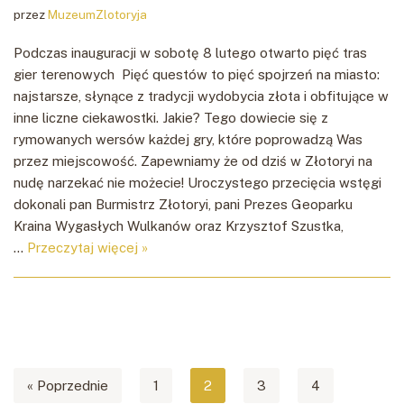
przez
MuzeumZlotoryja
Podczas inauguracji w sobotę 8 lutego otwarto pięć tras
gier terenowych Pięć questów to pięć spojrzeń na miasto:
najstarsze, słynące z tradycji wydobycia złota i obfitujące w
inne liczne ciekawostki. Jakie? Tego dowiecie się z
rymowanych wersów każdej gry, które poprowadzą Was
przez miejscowość. Zapewniamy że od dziś w Złotoryi na
nudę narzekać nie możecie! Uroczystego przecięcia wstęgi
dokonali pan Burmistrz Złotoryi, pani Prezes Geoparku
Kraina Wygasłych Wulkanów oraz Krzysztof Szustka,
…
Przeczytaj więcej »
« Poprzednie
1
2
3
4