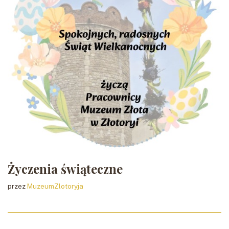
Życzenia świąteczne
przez
MuzeumZlotoryja