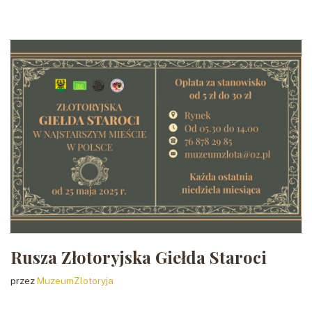
Rusza Złotoryjska Giełda Staroci
przez
MuzeumZlotoryja