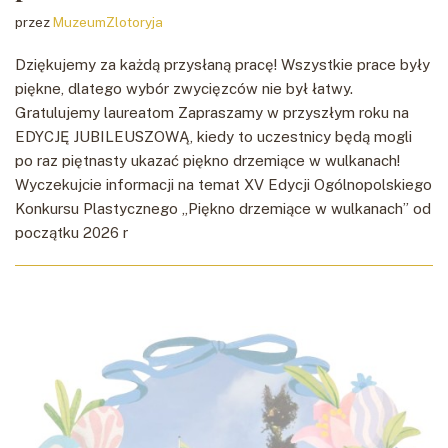
przez
MuzeumZlotoryja
Dziękujemy za każdą przysłaną pracę! Wszystkie prace były
piękne, dlatego wybór zwycięzców nie był łatwy.
Gratulujemy laureatom Zapraszamy w przyszłym roku na
EDYCJĘ JUBILEUSZOWĄ, kiedy to uczestnicy będą mogli
po raz piętnasty ukazać piękno drzemiące w wulkanach!
Wyczekujcie informacji na temat XV Edycji Ogólnopolskiego
Konkursu Plastycznego „Piękno drzemiące w wulkanach” od
początku 2026 r