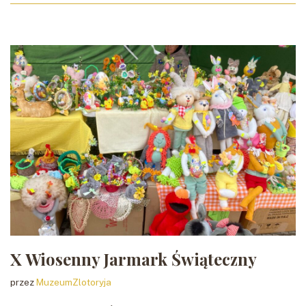
X Wiosenny Jarmark Świąteczny
przez
MuzeumZlotoryja