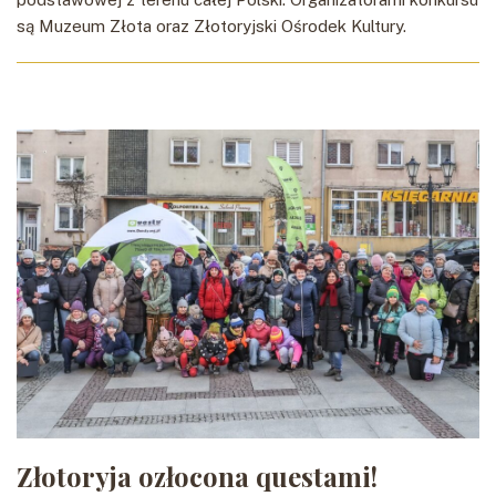
są Muzeum Złota oraz Złotoryjski Ośrodek Kultury.
Złotoryja ozłocona questami!