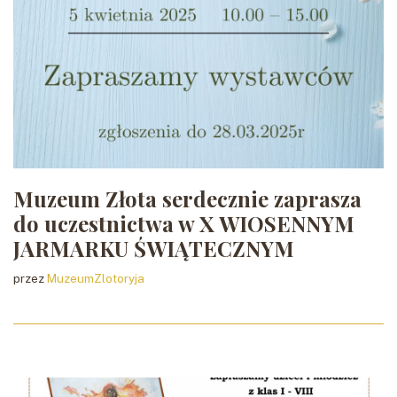
Muzeum Złota serdecznie zaprasza
do uczestnictwa w X WIOSENNYM
JARMARKU ŚWIĄTECZNYM
przez
MuzeumZlotoryja