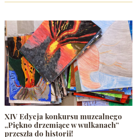
XIV Edycja konkursu muzealnego
„Piękno drzemiące w wulkanach”
przeszła do historii!