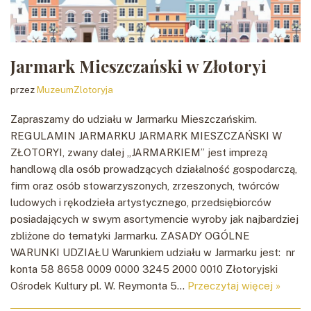
Jarmark Mieszczański w Złotoryi
przez
MuzeumZlotoryja
Zapraszamy do udziału w Jarmarku Mieszczańskim.
REGULAMIN JARMARKU JARMARK MIESZCZAŃSKI W
ZŁOTORYI, zwany dalej „JARMARKIEM” jest imprezą
handlową dla osób prowadzących działalność gospodarczą,
firm oraz osób stowarzyszonych, zrzeszonych, twórców
ludowych i rękodzieła artystycznego, przedsiębiorców
posiadających w swym asortymencie wyroby jak najbardziej
zbliżone do tematyki Jarmarku. ZASADY OGÓLNE
WARUNKI UDZIAŁU Warunkiem udziału w Jarmarku jest: nr
konta 58 8658 0009 0000 3245 2000 0010 Złotoryjski
Ośrodek Kultury pl. W. Reymonta 5…
Przeczytaj więcej »